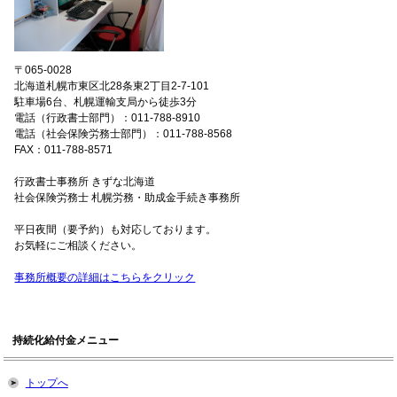
〒065-0028
北海道札幌市東区北28条東2丁目2-7-101
駐車場6台、札幌運輸支局から徒歩3分
電話（行政書士部門）：011-788-8910
電話（社会保険労務士部門）：011-788-8568
FAX：011-788-8571
行政書士事務所 きずな北海道
社会保険労務士 札幌労務・助成金手続き事務所
平日夜間（要予約）も対応しております。
お気軽にご相談ください。
事務所概要の詳細はこちらをクリック
持続化給付金メニュー
トップへ