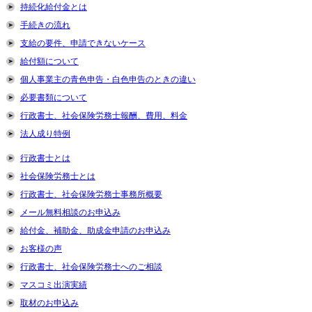
持続化給付金とは
手続きの流れ
支給の要件、申請できないケース
給付額について
個人事業主の青色申告・白色申告のときの違い
必要書類について
行政書士、社会保険労務士報酬、費用、料金
法人成り特例
行政書士とは
社会保険労務士とは
行政書士、社会保険労務士事務所概要
メール無料相談のお申込み
給付金、補助金、助成金申請のお申込み
お客様の声
行政書士、社会保険労務士へのご相談
マスコミ出演実績
取材のお申込み