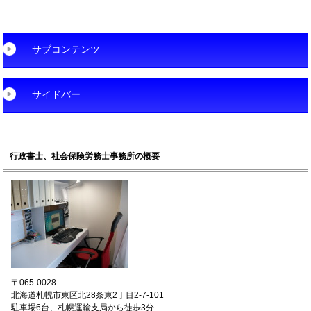
サブコンテンツ
サイドバー
行政書士、社会保険労務士事務所の概要
〒065-0028
北海道札幌市東区北28条東2丁目2-7-101
駐車場6台、札幌運輸支局から徒歩3分