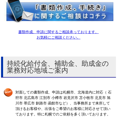
書類作成、申請に関するご相談承っております。
お気軽にご相談ください。
持続化給付金、補助金、助成金の
業務対応地域ご案内
対面しての書類作成、申請は札幌市、北海道内に対応（ 石
狩市 北広島市 江別市 小樽市 岩見沢市 苫小牧市 北見市 旭
川市 帯広市 釧路市 函館市など）、当事務所まで来所して
頂けるお客様や、出張をご希望のお客様に対応させて頂い
ております。特に札幌でのご依頼を多く頂いております。