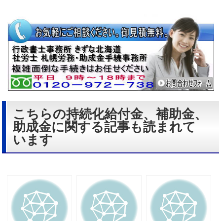
こちらの持続化給付金、補助金、
助成金に関する記事も読まれて
います