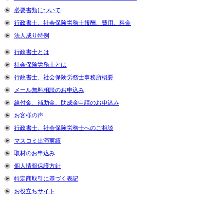
必要書類について
行政書士、社会保険労務士報酬、費用、料金
法人成り特例
行政書士とは
社会保険労務士とは
行政書士、社会保険労務士事務所概要
メール無料相談のお申込み
給付金、補助金、助成金申請のお申込み
お客様の声
行政書士、社会保険労務士へのご相談
マスコミ出演実績
取材のお申込み
個人情報保護方針
特定商取引に基づく表記
お役立ちサイト