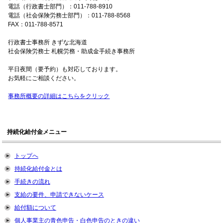
電話（行政書士部門）：011-788-8910
電話（社会保険労務士部門）：011-788-8568
FAX：011-788-8571
行政書士事務所 きずな北海道
社会保険労務士 札幌労務・助成金手続き事務所
平日夜間（要予約）も対応しております。
お気軽にご相談ください。
事務所概要の詳細はこちらをクリック
持続化給付金メニュー
トップへ
持続化給付金とは
手続きの流れ
支給の要件、申請できないケース
給付額について
個人事業主の青色申告・白色申告のときの違い